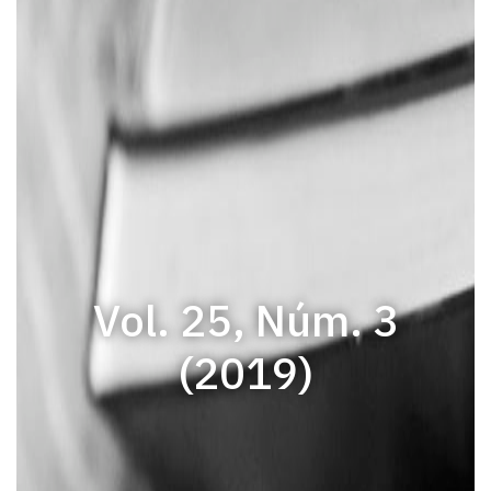
Vol. 25, Núm. 3
(2019)