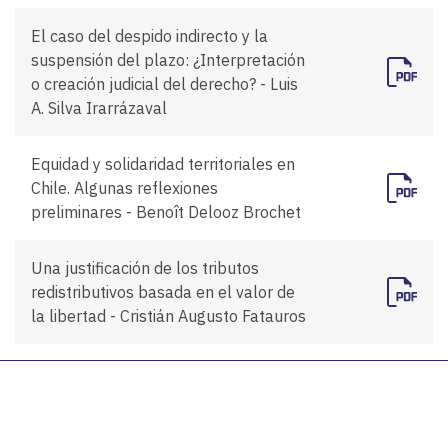
El caso del despido indirecto y la
suspensión del plazo: ¿Interpretación
o creación judicial del derecho? - Luis
A. Silva Irarrázaval
Equidad y solidaridad territoriales en
Chile. Algunas reflexiones
preliminares - Benoît Delooz Brochet
Una justificación de los tributos
redistributivos basada en el valor de
la libertad - Cristián Augusto Fatauros
Jurisprudencia
El tratamiento procesal de la